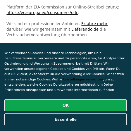
Plattform der EU-Kommission zur Online-Streitbeilegung:
https://ec.europa.eu/consumers/odr
.
Wir sind ein professioneller Anbieter.
Erfahre mehr
darüber, wie wir gemeinsam mit
Lieferando.de
die
Verbraucherverantwortung übernehmen.
Wir verwenden Cookies und andere Technologien, um Dein
Benutzererlebnis zu verbessern und zu personalisieren, für Analysen zur
Optimierung und Werbung in Zusammenarbeit mit Dritten. Wir
verwenden unsere eigenen Cookies und Cookies von Dritten. Wenn Du
auf OK klickst, akzeptierst Du die Verwendung aller Cookies. Wir setzen
immer notwendige Cookies. Wähle
Einstellungen verwalten
, um zu
entscheiden, welche Cookies Du akzeptieren möchtest, um Deine
Präferenzen anzupassen und um weitere Informationen zu finden.
OK
Essentielle